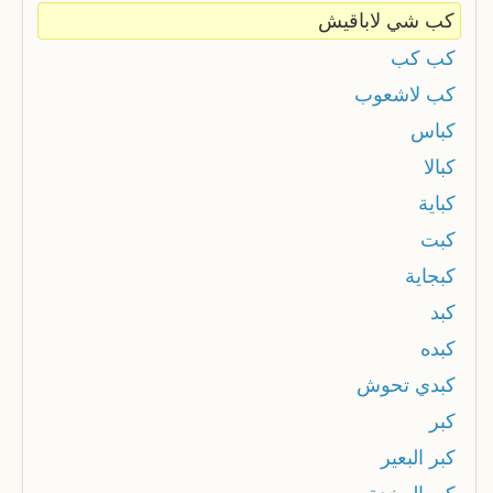
كب شي لاباقيش
كب كب
كب لاشعوب
كباس
كبالا
كباية
كبت
كبجاية
كبد
كبده
كبدي تحوش
كبر
كبر البعير