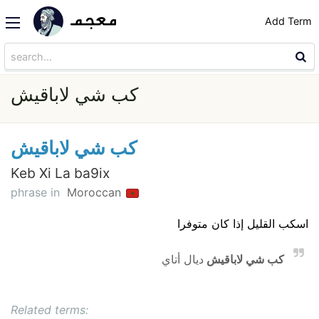
Add Term
كب شي لاباقيش
كب شي لاباقيش
Keb Xi La ba9ix
phrase in
Moroccan
اسكب القليل إذا كان متوفرا
كب شي لاباقيش
ديال أتاي
Related terms: