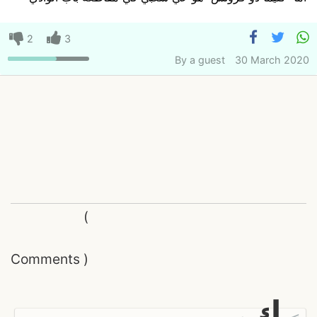
2
3
By
a guest
30 March 2020
(
Comments
)