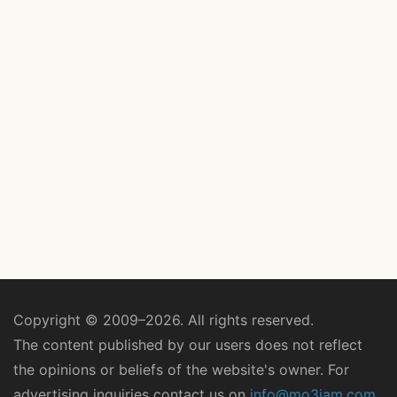
Copyright © 2009–2026. All rights reserved.
The content published by our users does not reflect
the opinions or beliefs of the website's owner. For
advertising inquiries contact us on
info@mo3jam.com