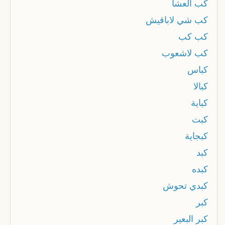
كب العشا
كب شي لاباقيش
كب كب
كب لاشعوب
كباس
كبالا
كباية
كبت
كبجاية
كبد
كبده
كبدي تحوش
كبر
كبر البعير