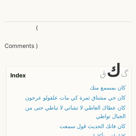
(
Comments
)
ك
گ
ڨ
Index
كان بمسمع منك
كان حي مشتاق ثمرة كي مات علقولو عرجون
كان عطاك العاطي لا تشاتي لا تباطي حتى من
الجبال تواطي
كان فاتك الحديث ڨول سمعت