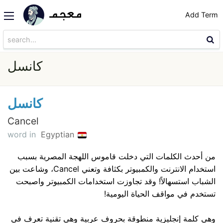
Add Term
كانسل
كانسل
Cancel
word in
Egyptian
من أحدث الكلمات التي دخلت قاموس اللهجة المصرية بسبب
استخدام الانترنت والكمبيوتر بكثافة وتعني Cancel، وشاعت بين
الشباب استسهالاً! وقد تجاوزت استخدامات الكمبيوتر واصبحت
تستخدم في مواقف الحياة اليومية!
وهي كلمة إنجليزية منطوقة بحروف عربية وهي تقنية تعرف في