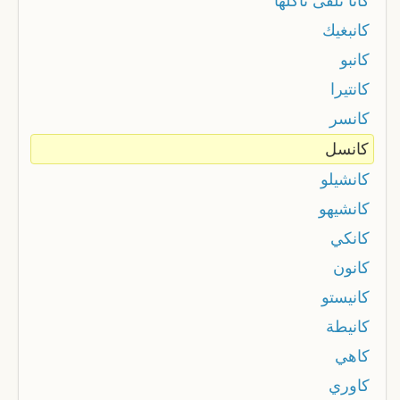
كانا نلقى نأكلها
كانبغيك
كانبو
كانتيرا
كانسر
كانسل
كانشيلو
كانشيهو
كانكي
كانون
كانيستو
كانيطة
كاهي
كاوري