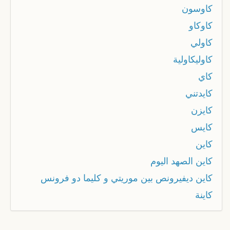
كاوسون
كاوكاو
كاولي
كاوليكاولية
كاي
كايدتني
كايزن
كايس
كاين
كاين الصهد اليوم
كاين ديفيرونص بين موريتي و كليما دو فرونس
كاينة