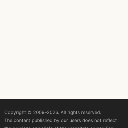
Copyright © 2009–2026. All rights reserved.
The content published by our users does not reflect