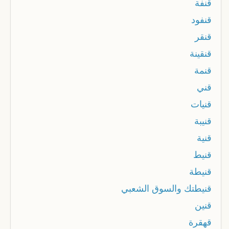
قنفة
قنفود
قنقر
قنقينة
قنمة
قني
قنيات
قنيبة
قنية
قنيط
قنيطة
قنيطتك والسوق الشعبي
قنين
قهقرة