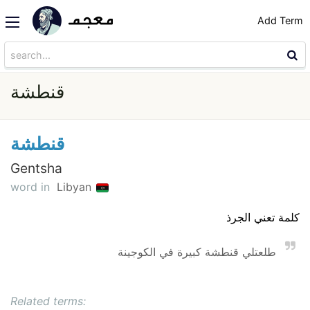
Add Term
قنطشة
قنطشة
Gentsha
word in
Libyan
كلمة تعني الجرذ
طلعتلي قنطشة كبيرة في الكوجينة
Related terms: