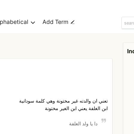
lphabetical
Add Term
In
تعني ان والدته غير مختونة وهي كلمة سودانية
ابن الغلفة يعني ابن الغير مختونة
دا يا ولد الغلفة