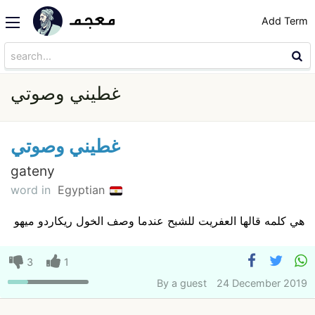
Add Term
غطيني وصوتي
غطيني وصوتي
gateny
word in
Egyptian
هي كلمه قالها العفريت للشبح عندما وصف الخول ريكاردو ميهو
3
1
By
a guest
24 December 2019