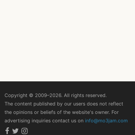
Copyright © 2009–2026. All rights reserved.
The content published by our users does not reflect
the opinions or beliefs of the website's owner. For
advertising inquiries contact us on
info@mo3jam.com