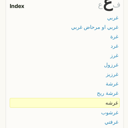
غ
ف
ع
Index
غربي
غربي او مرحاض غربي
غرة
غرد
غرز
غرزول
غرزيز
غرشة
غرشة ريح
غرشه
غرشوب
غرفتي