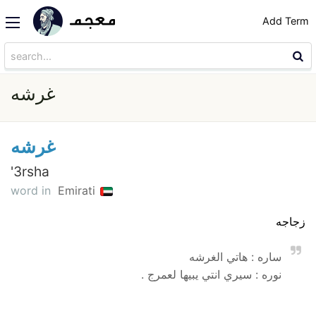
Add Term
غرشه
غرشه
'3rsha
word in
Emirati
زجاجه
ساره : هاتي الغرشه
نوره : سيري انتي يبيها لعمرج .