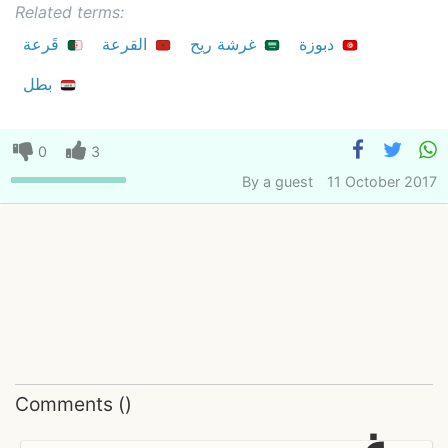
Related terms:
دبوزة
غرشة ريح
القرعة
قَرعة
بطل
0
3
By
a guest
11 October 2017
Comments
(
)