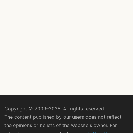
Copyright © 2009–2026. All rights reserved.
The content published by our users does not reflect
the opinions or beliefs of the website's owner. For