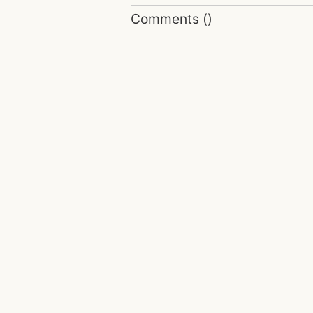
Comments
(
)