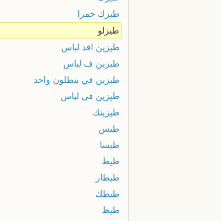
طيزك حمرا
طيزلو
طيزين افد لباس
طيزين ف لباس
طيزين في بنطلون واحد
طيزين في لباس
طيزينك
طيس
طيسا
طيط
طيطار
طيطك
طيظ