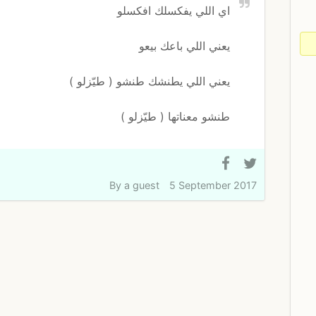
اي اللي يفكسلك افكسلو
يعني اللي باعك بيعو
يعني اللي يطنشك طنشو ( طيّزلو )
طنشو معناتها ( طيّزلو )
By
a guest
5 September 2017