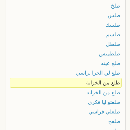
طلخ
طلس
طلسك
طلسم
طلطل
طلطميس
طلع عينه
طلع لي الخرا لراسي
طلع من الخزانة
طلع من الخزانه
طلعتو ليا فكري
طلعلي فراسي
طلفح