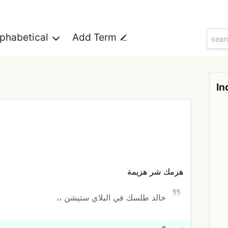
lphabetical
Add Term
In
هزمك شر هزيمة
خالد طلسك في البلاي ستيشن ،،