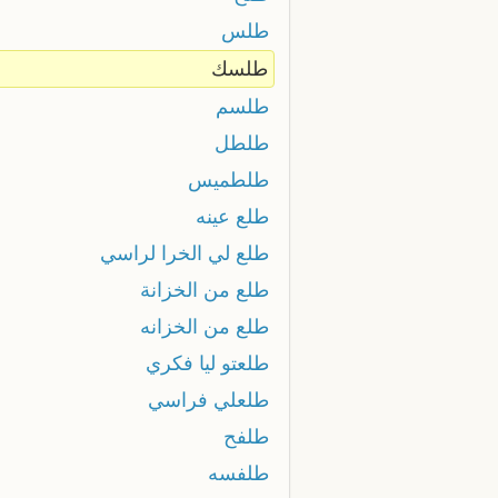
طلس
طلسك
طلسم
طلطل
طلطميس
طلع عينه
طلع لي الخرا لراسي
طلع من الخزانة
طلع من الخزانه
طلعتو ليا فكري
طلعلي فراسي
طلفح
طلفسه