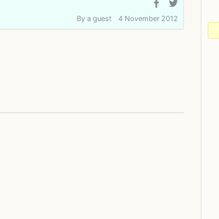
By
a guest
4 November 2012