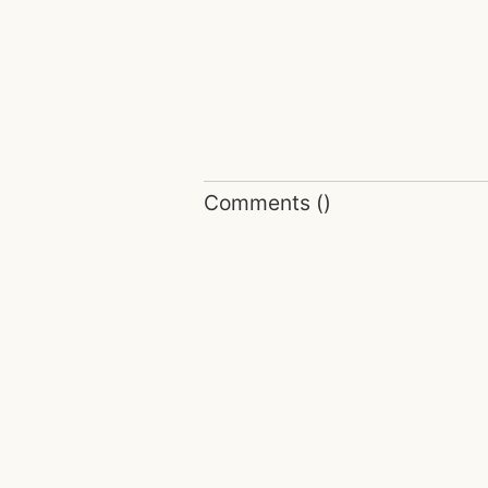
Comments
(
)