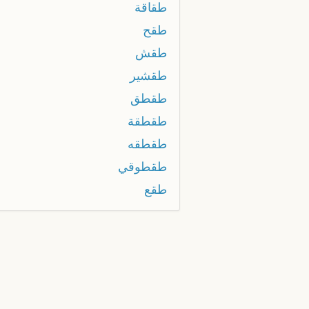
طقاقة
طقح
طقش
طقشير
طقطق
طقطقة
طقطقه
طقطوقي
طقع