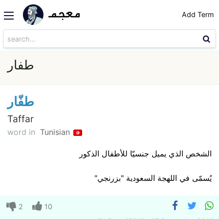
Add Term
طفار
طفّار
Taffar
word in
Tunisian
الشخص الذي يميل جنسيّا للأطفال الذكور
يُسمّى في اللهجة السعودية "بزرنجي"
2
10