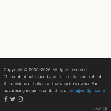
Copyright © 2009–2026. All rights reserved.
The content published by our users does not reflect
the opinions or beliefs of the website's owner. For
advertising inquiries contact us on
info@mo3jam.com
عربي