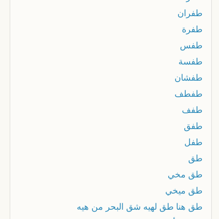
طفران
طفرة
طفس
طفسة
طفشان
طفطف
طفف
طفق
طفل
طق
طق مخي
طق ميخي
طق هنا طق لهيه شق البحر من هيه