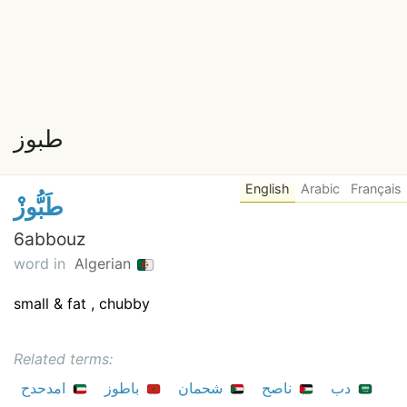
طبوز
English
Arabic
Français
طَبُّوزْ
6abbouz
word in
Algerian
small & fat , chubby
Related terms:
دب
ناصح
شحمان
باطوز
امدحدح