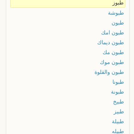
طبوز
طبوشة
طبون
طبون امك
طبون ديماك
طبون مك
طبون موك
طبون والقلوة
طبونا
طبونة
طبيخ
طبيز
طبيلة
طبيله