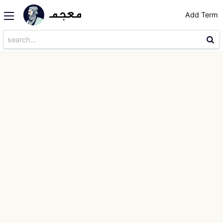
Add Term