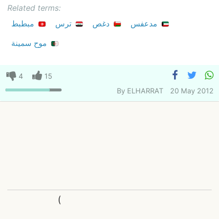
Related terms:
مدعفس
دغص
ترس
مبطبط
موح سمينة
4
15
By
ELHARRAT
20 May 2012
(