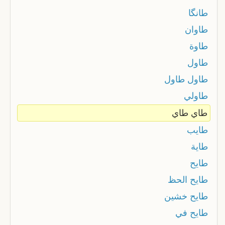
طانگا
طاوان
طاوة
طاول
طاول طاول
طاولي
طاي طاي
طايب
طاية
طايح
طايح الحظ
طايح خشين
طايح في