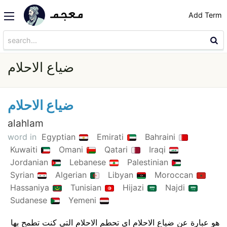
Add Term
ضياع الاحلام
ضياع الاحلام
alahlam
word in
Egyptian
Emirati
Bahraini
Kuwaiti
Omani
Qatari
Iraqi
Jordanian
Lebanese
Palestinian
Syrian
Algerian
Libyan
Moroccan
Hassaniya
Tunisian
Hijazi
Najdi
Sudanese
Yemeni
هو عبارة عن ضياع الاحلام اي تحطم الاحلام التي كنت تطمح بها