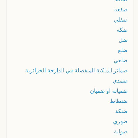
ضفعه
ضفلي
ضكه
ضل
ضلع
ضلعي
ضمائر الملكية المنفصلة في الدارجة الجزائرية
ضمدي
ضميانة او ضميان
ضنطاط
ضنكة
ضهري
ضواية