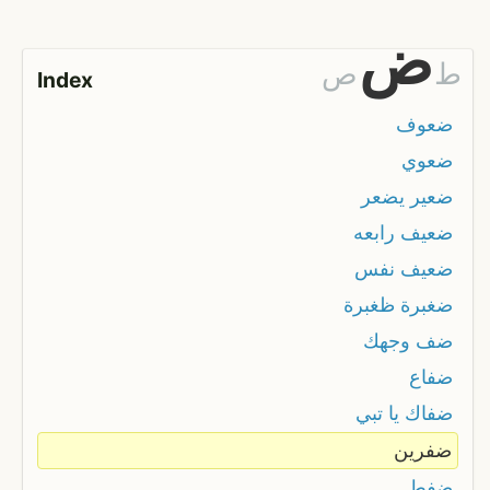
ض
ط
ص
Index
ضعوف
ضعوي
ضعير يضعر
ضعيف رابعه
ضعيف نفس
ضغبرة ظغبرة
ضف وجهك
ضفاع
ضفاك يا تبي
ضفرين
ضفط