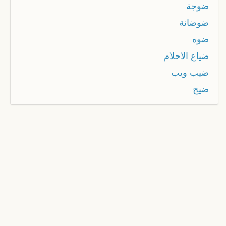
ضوجة
ضوضانة
ضوه
ضياع الاحلام
ضيب ويب
ضيج