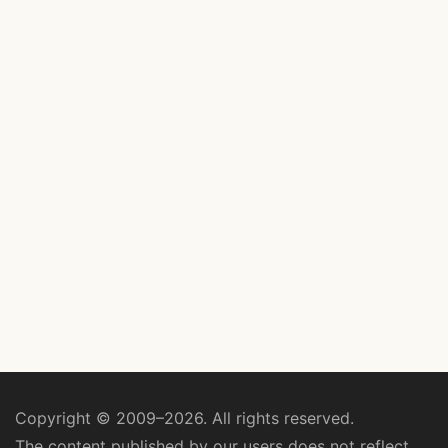
Copyright © 2009–2026. All rights reserved.
The content published by our users does not reflect