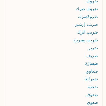
ضروك
ضروك ضرك
ضروكضرك
ضريب إرتتس
ضريب الزك
ضريب يسردج
ضرير
ضريف
ضسارة
ضعاوي
ضعراط
ضعفه
ضعوف
ضعوي