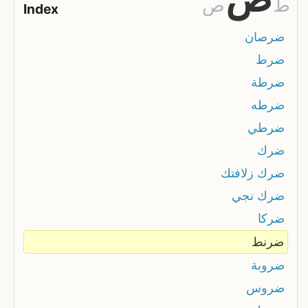
ط
ص
Index
ضرصان
ضرط
ضرطة
ضرطه
ضرطي
ضرك
ضرك زلافتك
ضرك نجي
ضركا
ضرنط
ضروبة
ضروس