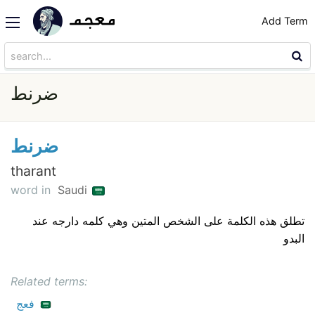
Add Term
ضرنط
ضرنط
tharant
word in
Saudi
تطلق هذه الكلمة على الشخص المتين وهي كلمه دارجه عند
البدو
Related terms:
فعج