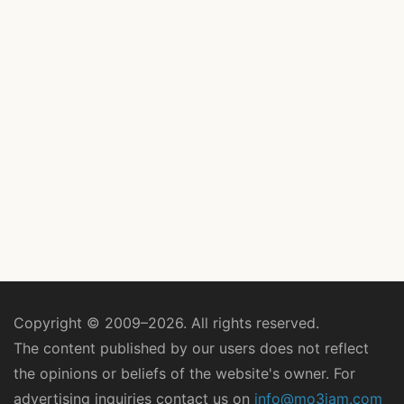
Copyright © 2009–2026. All rights reserved.
The content published by our users does not reflect
the opinions or beliefs of the website's owner. For
advertising inquiries contact us on
info@mo3jam.com