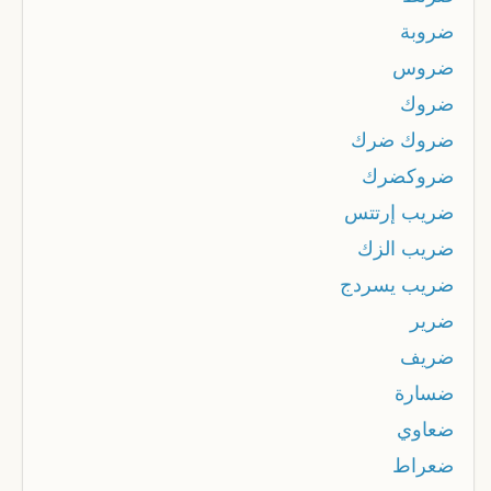
ضروبة
ضروس
ضروك
ضروك ضرك
ضروكضرك
ضريب إرتتس
ضريب الزك
ضريب يسردج
ضرير
ضريف
ضسارة
ضعاوي
ضعراط