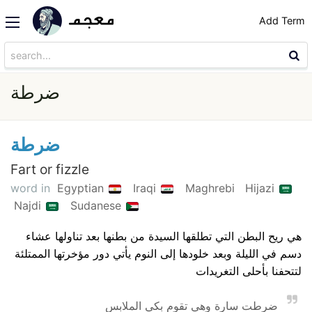
Add Term
ضرطة
ضرطة
Fart or fizzle
word in
Egyptian
Iraqi
Maghrebi
Hijazi
Najdi
Sudanese
هي ريح البطن التي تطلقها السيدة من بطنها بعد تناولها عشاء
دسم في الليلة وبعد خلودها إلى النوم يأتي دور مؤخرتها الممتلئة
لتتحفنا بأحلى التغريدات
ضرطت سارة وهي تقوم بكي الملابس