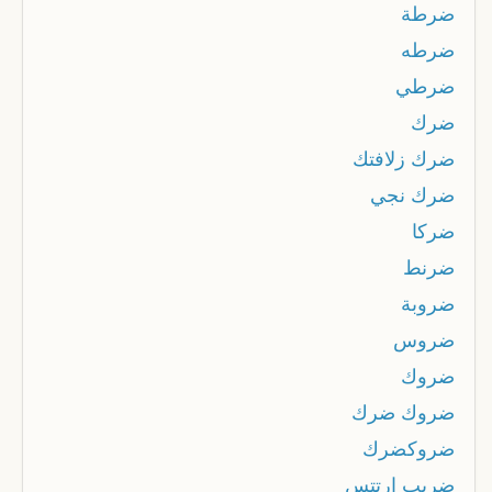
ضرطة
ضرطه
ضرطي
ضرك
ضرك زلافتك
ضرك نجي
ضركا
ضرنط
ضروبة
ضروس
ضروك
ضروك ضرك
ضروكضرك
ضريب إرتتس