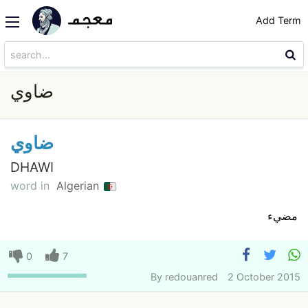
Add Term
ضاوي
ضاوي
DHAWI
word in
Algerian
مضيء
0
7
By
redouanred
2 October 2015