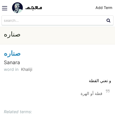
Add Term
صناره
صناره
Sanara
word in
Khaliji
و تعني القطة
قطة أو الهرة
Related terms: