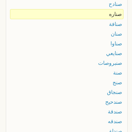
صنادح
صناره
صنافة
صنان
صناوا
صنايعي
صنبروصات
صنة
صنج
صنجاق
صندحيح
صندقة
صندقه
صندلة