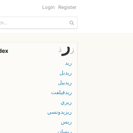
Login
Register
ر
ز
ذ
dex
ريد
ريدبل
ريدبيل
ريدفيلفت
ريري
ريزيدونسي
ريس
ريسان