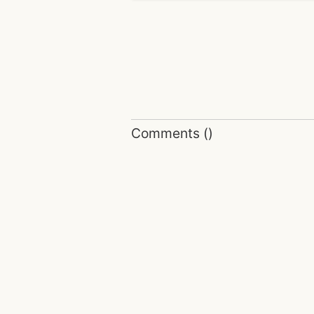
Comments
(
)