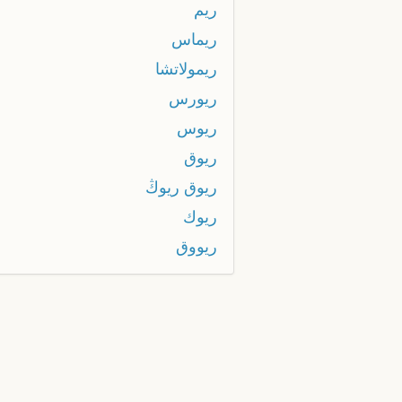
ريم
ريماس
ريمولاتشا
ريورس
ريوس
ريوق
ريوق ريوڭ
ريوك
ريووق