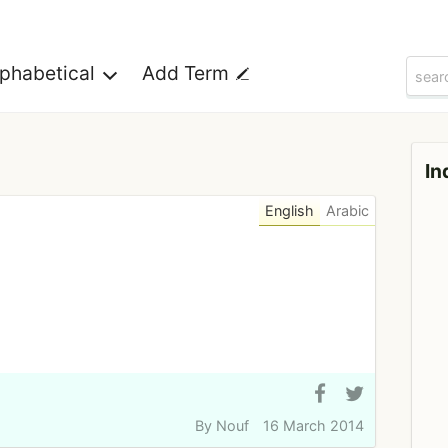
lphabetical
Add Term
In
English
Arabic
By
Nouf
16 March 2014