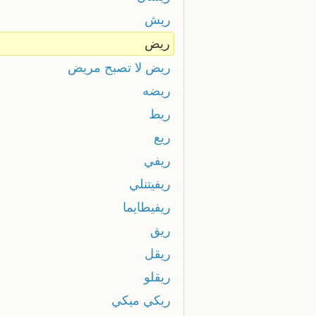
ريش
ريض
ريض لا تصبح مريض
ريضه
ريط
ريع
ريفي
ريفيتنلي
ريفيطايما
ريق
ريقل
ريقلو
ريكي ميكي