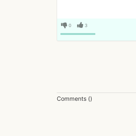
0
3
Comments
(
)