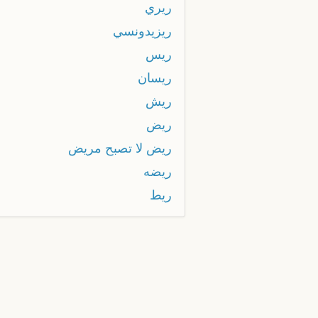
ريري
ريزيدونسي
ريس
ريسان
ريش
ريض
ريض لا تصبح مريض
ريضه
ريط