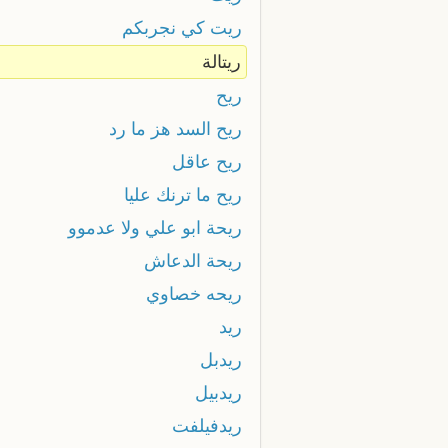
ريت كي نجربكم
ريتالة
ريح
ريح السد هز ما رد
ريح عاقل
ريح ما ترنك عليا
ريحة ابو علي ولا عدموو
ريحة الدعاش
ريحه خصاوي
ريد
ريدبل
ريدبيل
ريدفيلفت