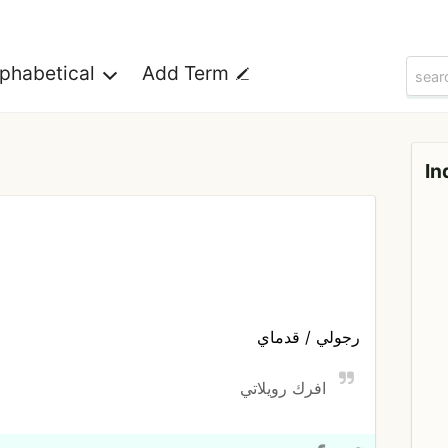
lphabetical
Add Term
In
رجولي / قدماي
افرك رويلاتي