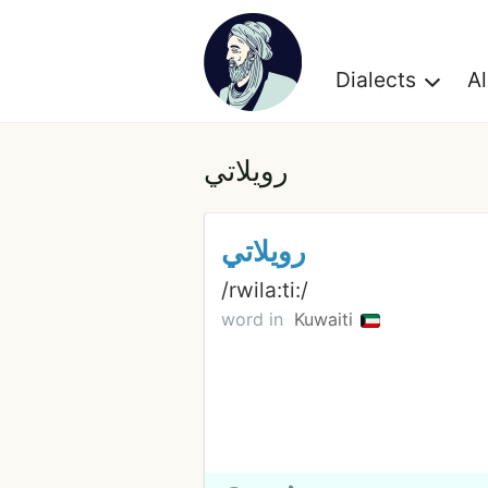
Dialects
A
رويلاتي
رويلاتي
/rwila:ti:/
word in
Kuwaiti