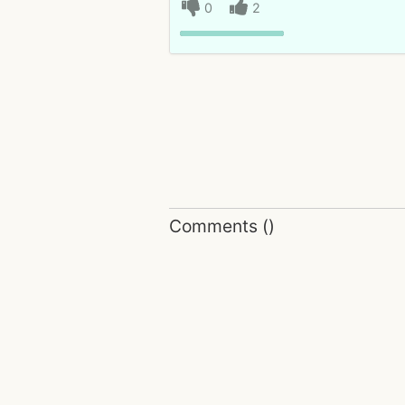
0
2
Comments
(
)