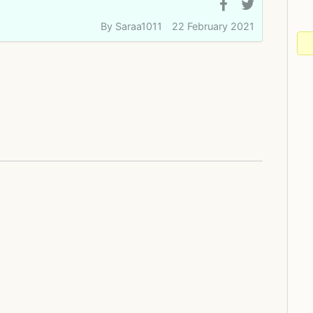
By
Saraa1011
22 February 2021