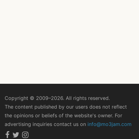
Copyright © 2009–2026. All rights reserved.
The content published by our users does not reflect
the opinions or beliefs of the website's owner. For
advertising inquiries contact us on
info@mo3jam.com