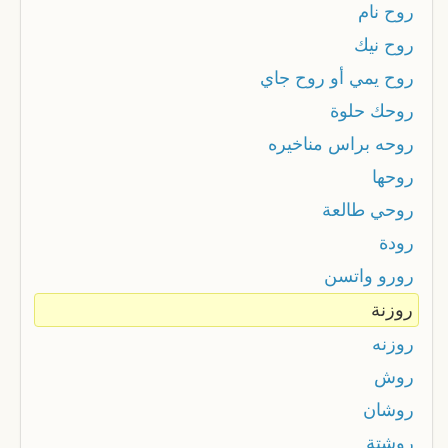
روح نام
روح نيك
روح يمي أو روح جاي
روحك حلوة
روحه براس مناخيره
روحها
روحي طالعة
رودة
رورو واتسن
روزنة
روزنه
روش
روشان
روشتة