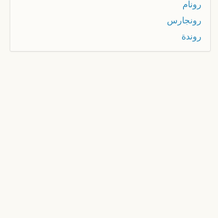
رونام
رونجارس
روندة