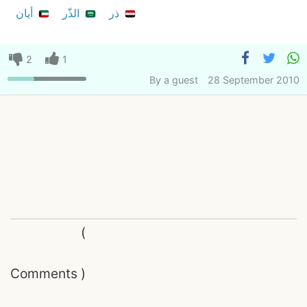
ذر
الذّر
أيان
2
1
By
a guest
28 September 2010
(
Comments
)