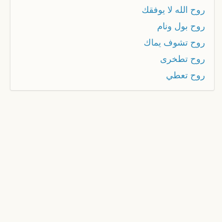
روح الله لا يوفقك
روح بول ونام
روح تشوف يماك
روح تطخرى
روح تعطي