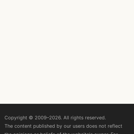
Copyright © 2009–2026. All rights reserved.
The content published by our users does not reflect