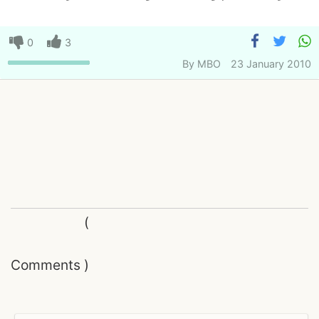
0
3
By
MBO
23 January 2010
(
Comments
)