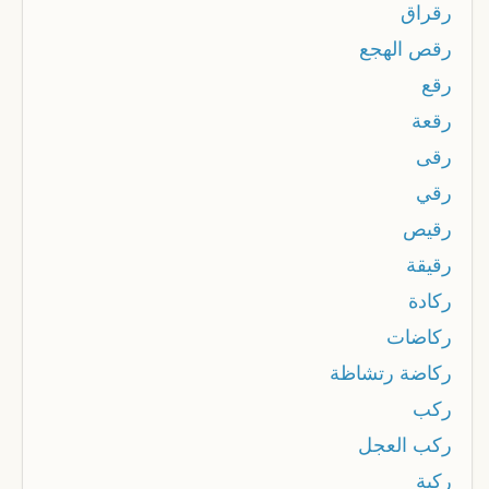
رقراق
رقص الهجع
رقع
رقعة
رقى
رقي
رقيص
رقيقة
ركادة
ركاضات
ركاضة رتشاظة
ركب
ركب العجل
ركبة