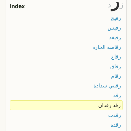
ر
ز
ذ
Index
رفيج
رفيس
رفيفد
رقاصه الحاره
رقاع
رقاق
رقام
رقبتي سدادة
رقد
رقد رقدان
رقدت
رقده