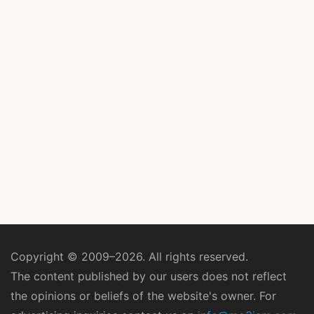
Copyright © 2009–2026. All rights reserved.
The content published by our users does not reflect
the opinions or beliefs of the website's owner. For