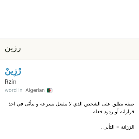
رزين
رْزِينْ
Rzin
word in
Algerian
صفة تطلق على الشخص الذي لا ينفعل بسرعة و يتأنّى في اخذ
قراراته أو ردود فعله .
الرْزَانَة = التأني .