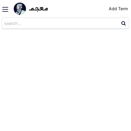
Add Term