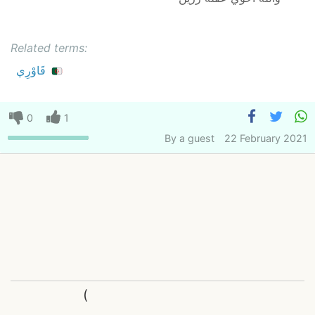
Related terms:
قَاوْرِي
0
1
By
a guest
22 February 2021
(