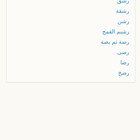
رشق
رشقة
رشن
رشيم القمح
رصة ثم بصة
رصى
رضا
رضخ