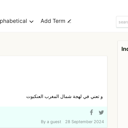
lphabetical
Add Term
In
و تعني في لهجة شمال المغرب العنكبوت
By
a guest
28 September 2024