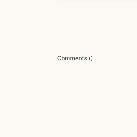
Comments
(
)