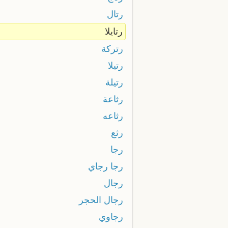
رتال
رتايلا
رتركة
رتيلا
رتيلة
رثاعة
رثاعه
رثع
رجا
رجا رجاي
رجال
رجال الحجر
رجاوي