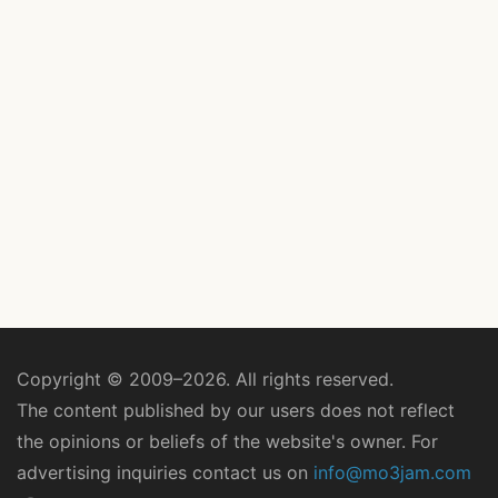
Copyright © 2009–2026. All rights reserved.
The content published by our users does not reflect
the opinions or beliefs of the website's owner. For
advertising inquiries contact us on
info@mo3jam.com