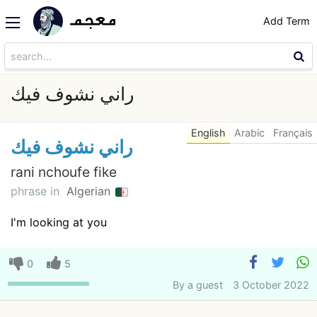
Add Term
راني نشوف فيك
English
Arabic
Français
راني نشوف فيك
rani nchoufe fike
phrase in
Algerian
I'm looking at you
0
5
By
a guest
3 October 2022