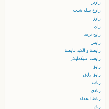
راوتر
راوخ يبيله شنب
راوز
راي
رايح نرقد
رايس
رايضة و الكبد فايضة
رايفت عليكعليكي
رايق
رايق رايق
رباب
ربادي
رباط الحذاء
رباع