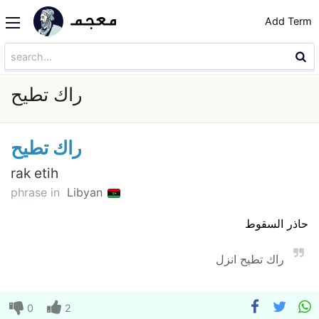
Add Term
راك تطيح
راك تطيح
rak etih
phrase in
Libyan
حاذر السقوط
راك تطيح انزل
0
2