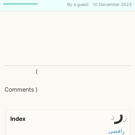
By
a guest
10 December 2024
(
Comments
)
ر
ز
ذ
Index
رافضى