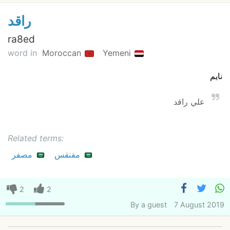
راقد
ra8ed
word in
Moroccan
Yemeni
نايم
علي راقد
Related terms:
مفنقس
مصفر
2
2
By
a guest
7 August 2019