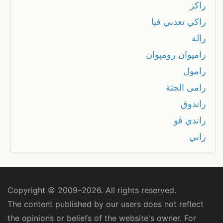
راكز
راكي تعذبي فيا
رالة
رامپوان رومپوان
رامول
رامى الجثة
راندوق
راندي ڤو
راني
Copyright © 2009–2026. All rights reserved.
The content published by our users does not reflect
the opinions or beliefs of the website's owner. For