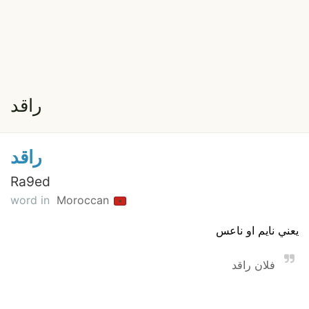
راقد
راقد
Ra9ed
word in
Moroccan
يعني نايم او ناعس
فلان راقد