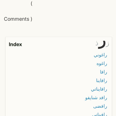
(
Comments
)
ر
ز
ذ
Index
راغوني
راغوه
رافا
رافاينا
رافايناتي
رافد شنايفو
رافضى
رافيناتي