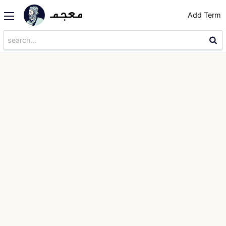
Add Term