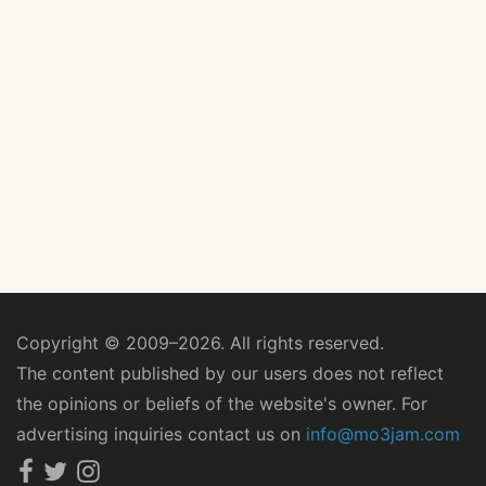
Copyright © 2009–2026. All rights reserved.
The content published by our users does not reflect
the opinions or beliefs of the website's owner. For
advertising inquiries contact us on
info@mo3jam.com