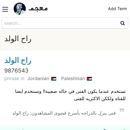
Add Term
راح الولد
راح الولد
9876543
phrase in
Jordanian
Palestinian
تستخدم عندما يكون الفتى في حاله صعيبه!! وتستخدم ايضا
للفتاه ولككن الاكثريه للفتى
فتى ينزل بالدراجه بأسرع قصوى المشاهدون: راح الولد