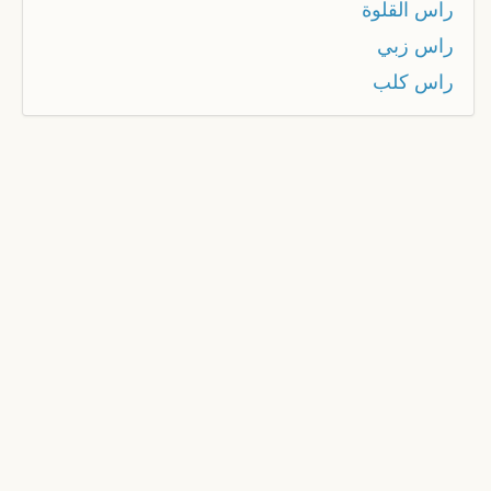
راس القلوة
راس زبي
راس كلب