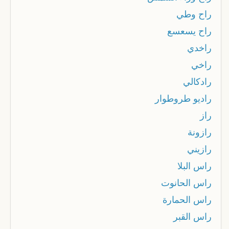
راح وطي
راح يسعسع
راخدي
راخي
رادكالي
راديو طروطوار
راز
رازونة
رازيني
راس البلا
راس الحانوت
راس الحمارة
راس القبر