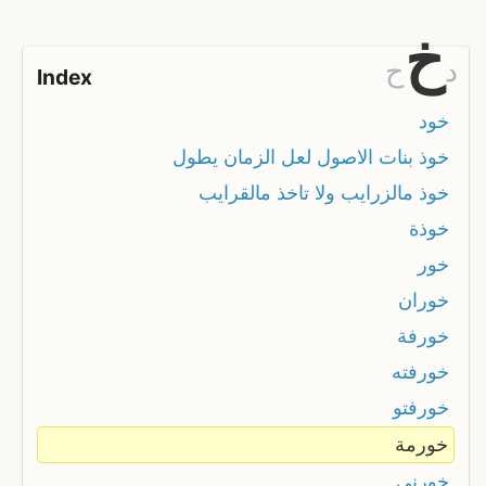
خ
د
ح
Index
خود
خوذ بنات الاصول لعل الزمان يطول
خوذ مالزرايب ولا تاخذ مالقرايب
خوذة
خور
خوران
خورفة
خورفته
خورفتو
خورمة
خورني