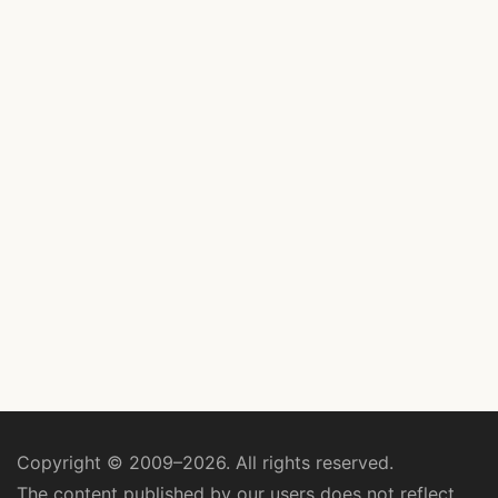
Copyright © 2009–2026. All rights reserved.
The content published by our users does not reflect