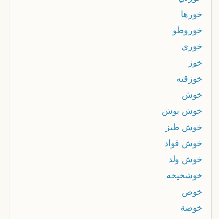
خورها
خوروطو
خوري
خوز
خوزقته
خوش
خوش بوش
خوش طيز
خوش قواد
خوش ولد
خوشخيخه
خوص
خوصة