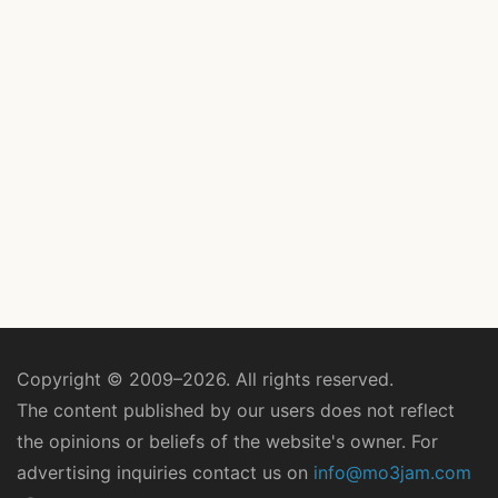
Copyright © 2009–2026. All rights reserved.
The content published by our users does not reflect
the opinions or beliefs of the website's owner. For
advertising inquiries contact us on
info@mo3jam.com