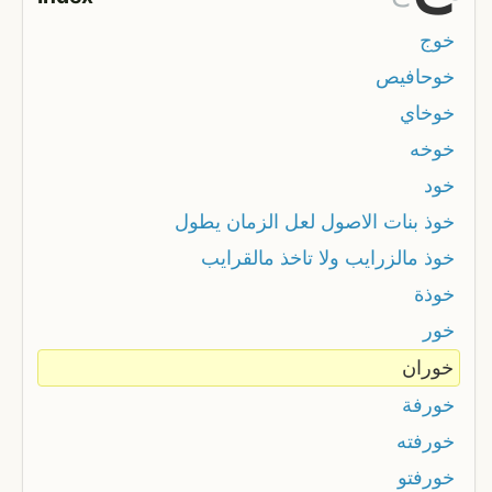
خوج
خوحافيص
خوخاي
خوخه
خود
خوذ بنات الاصول لعل الزمان يطول
خوذ مالزرايب ولا تاخذ مالقرايب
خوذة
خور
خوران
خورفة
خورفته
خورفتو