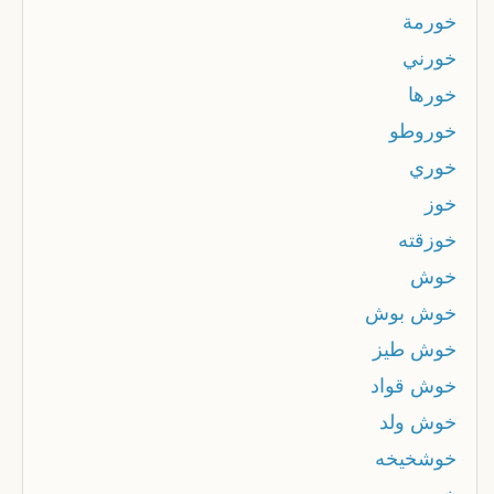
خورمة
خورني
خورها
خوروطو
خوري
خوز
خوزقته
خوش
خوش بوش
خوش طيز
خوش قواد
خوش ولد
خوشخيخه