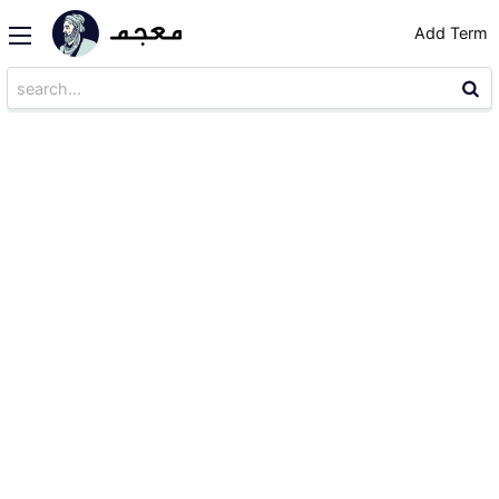
Add Term