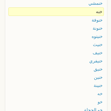
خنمشي
خنه
خنوفة
خنونة
خنيتوه
خنيث
خنيف
خنيفري
خنيق
خنين
خنينة
خه
خو
خو الجحلة