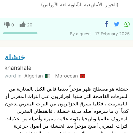
(الحوار بالأمازيغية الشّاوية لغة الأوراس).
0
20
By
a guest
17 February 2025
خنشلة
khanshala
word in
Algerian
Moroccan
خنشلة هو مصطلح ظهر مؤخراً بعدما فاض الكيل بالمغاربة من
السرقات الفاضحة التي شنها الجزائريون على التراث المغربي أو
التامغربيت ، فكلما يسرق الجزائريون من التراث المغربي يدعون
كذباً أن ما سرقوه أصله مدينة خنشلة ، فالقفطان المغربي
المعروف عالميا وتاريخيا بكونه علامة مميزة وأصيلة من علامات
التراث المغربي أصبح مؤخراً بعد الخنشلة من أصول جزائرية