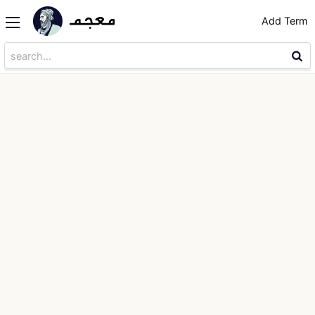
Add Term