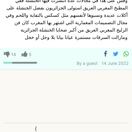
وقس على هذا في مجالات عدة انتشرت فيها الخنشلة ففي
المطبخ المغربي العريق استولى الجزائريون بفضل الخنشلة على
أكلات عديدة ونسبوها لأنفسهم مثل كسكس بالتفاية واللحم وفي
مجال التصميمات المعمارية التي اشتهر بها المغرب كان فن
الزليج المغربي العريق من أكبر ضحايا الخنشلة الجزائرية
ومازالت السرقات مستمرة عيانا بيانا بلا وجل أو خجل
14
5
By
a guest
14 June 2022
(