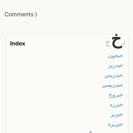
Comments
)
خ
د
ح
Index
خنخون
خندريز
خندريس
خندريسي
خنروح
خنزره
خنزير
خنزيرة