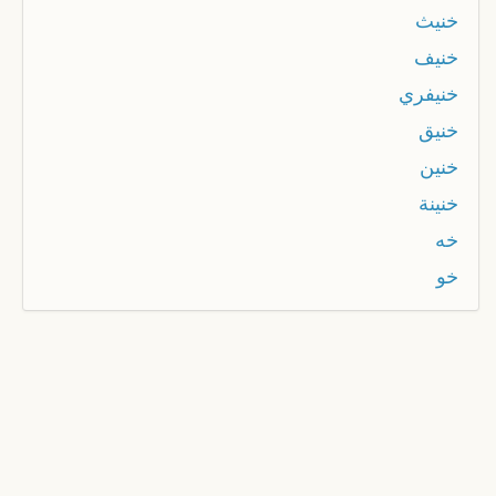
خنيث
خنيف
خنيفري
خنيق
خنين
خنينة
خه
خو