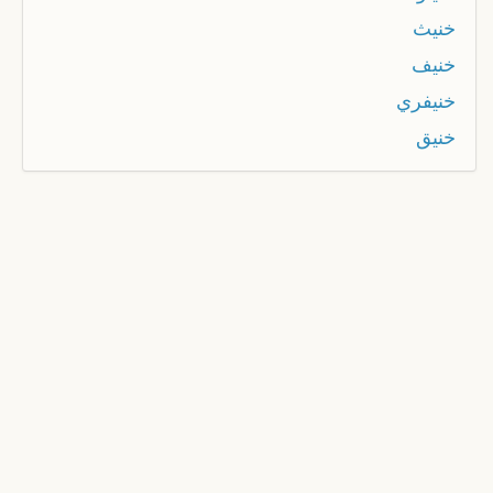
خنيث
خنيف
خنيفري
خنيق