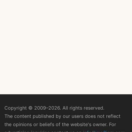
Copyright © 2009–2026. All rights reserved.
The content published by our users does not reflect
the opinions or beliefs of the website's owner. For