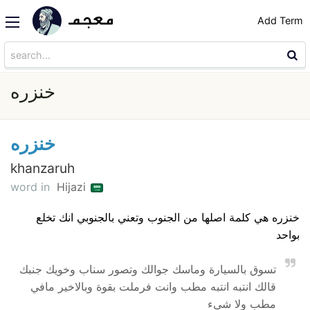
Add Term
خنزره
خنزره
khanzaruh
word in
Hijazi
خنزره هي كلمة اصلها من الجنوب وتعني بالجنوبي انك تخلع
بواحد
تسوق بالسيارة وماسك جوالك وتصور سناب وخويك جنبك
قالك انتبه انتبه مطب وانت فرملت بقوة وبالاخير مافي
مطب ولا شيء