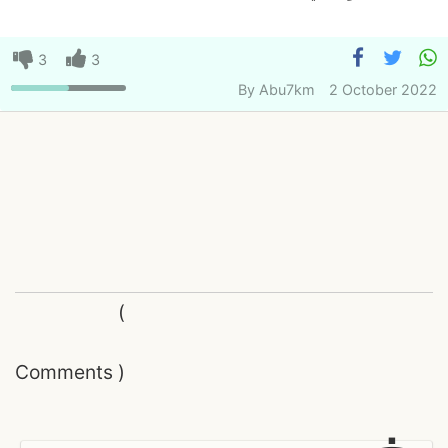
3
3
By
Abu7km
2 October 2022
(
Comments
)