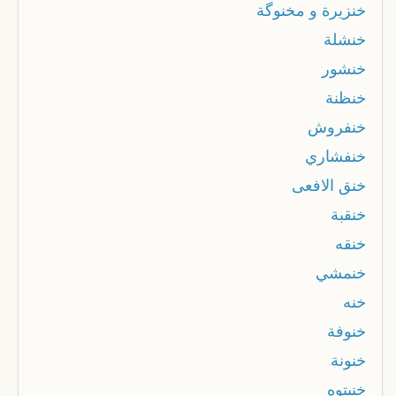
خنزيرة و مخنوگة
خنشلة
خنشور
خنظنة
خنفروش
خنفشاري
خنق الافعى
خنقبة
خنقه
خنمشي
خنه
خنوفة
خنونة
خنيتوه