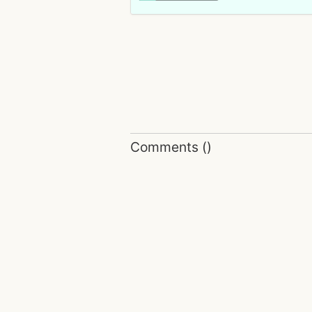
Comments
(
)