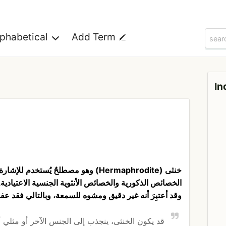
lphabetical
Add Term
In
خنثى (Hermaphrodite) وهو مصطلحٌ يُستخ
الخصائص الذكورية والخصائص الأنثوية الجنسية الاعتيادي
وقد أعتبِرَ أنه غير دقيق ومشوه للسمعة، وبالتالي فقد عفا
قد يكون الخنثى، ينجذب إلى الجنس الآخر أو مثلي أ