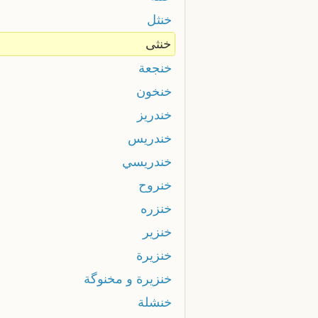
خنثل
خنثى
خنجعة
خنخون
خندريز
خندريس
خندريسي
خنروح
خنزره
خنزير
خنزيرة
خنزيرة و مخنوگة
خنشلة