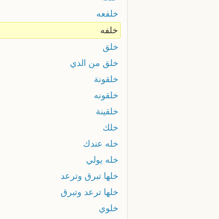
خلفعه
خلفه
خلق
خلق من الدي
خلقونة
خلقونه
خلقينة
خلك
خله عندك
خله يولي
خلها تبرق وترعد
خلها ترعد وتبرق
خلوي