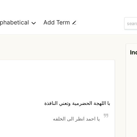
lphabetical
Add Term
In
با اللهجة الحضرمية وتعني النافذة
يا احمد انظر الى الخلفه