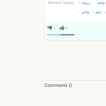
طاقة
دريشة
Related terms:
تاقة
طاقه
1
1
Comments
(
)