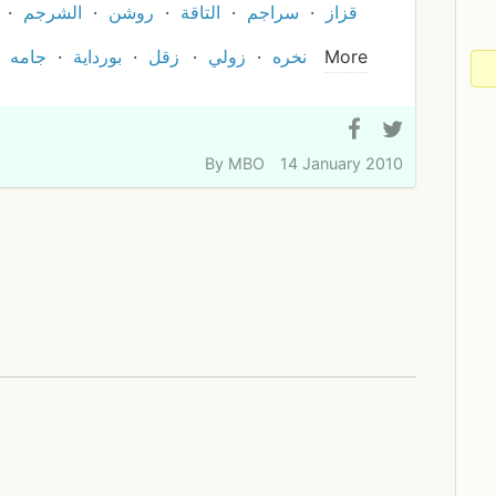
قزاز
سراجم
التاقة
روشن
الشرجم
More
نخره
زولي
زقل
بورداية
جامه
By
MBO
14 January 2010