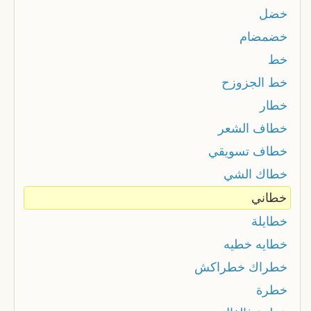
خضل
خضمضام
خط
خط الجزوزح
خطار
خطاف الشعر
خطاف تسويقي
خطاك الشي
خطاني
خطايلة
خطایه خطیه
خطراك خطراكش
خطرة