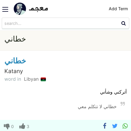
Add Term
خطاني
خطاني
Katany
word in
Libyan
أتركني وشأني
خطاني لا تتكلم معي
0
3