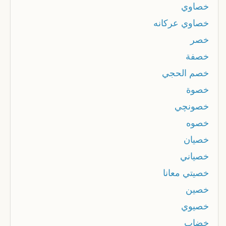
خصاوي
خصاوي عركانه
خصر
خصفة
خصم الحجي
خصوة
خصونچي
خصوه
خصيان
خصياني
خصيتي معانا
خصين
خصيوي
خضاب