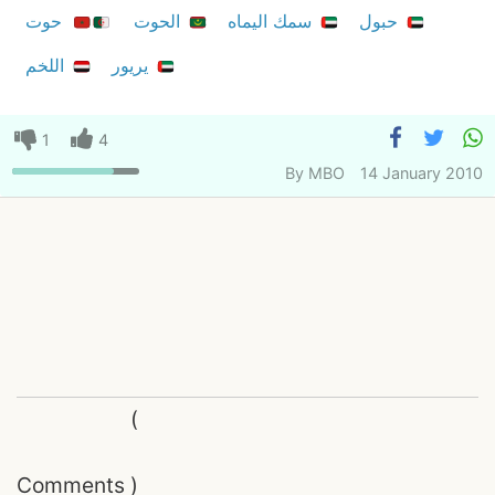
حبول
سمك اليماه
الحوت
حوت
يريور
اللخم
1
4
By
MBO
14 January 2010
(
Comments
)