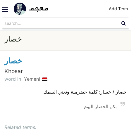
Add Term
خصار
خصار
Khosar
word in
Yemeni
خصار / خسار: كلمة حضرمية وتعني السمك.
بكم الخصار اليوم
Related terms: