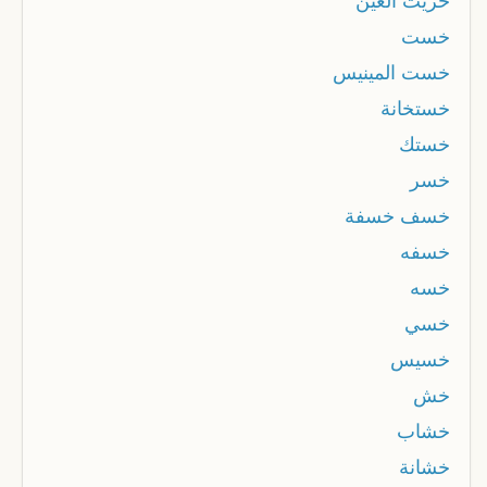
خزيت العين
خست
خست المينيس
خستخانة
خستك
خسر
خسف خسفة
خسفه
خسه
خسي
خسيس
خش
خشاب
خشانة