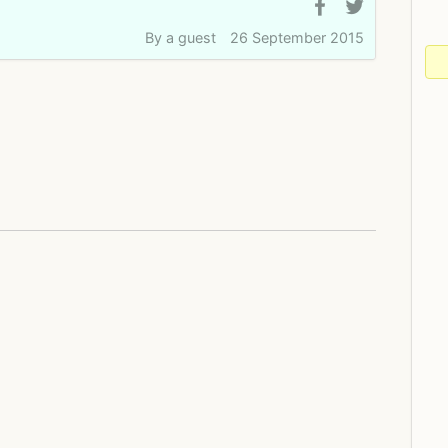
By
a guest
26 September 2015