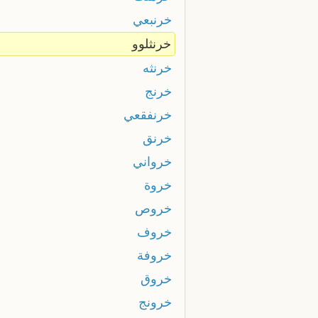
خرنبعي
خرنثلوو
خرنثه
خرنج
خرنفقعي
خرنق
خرواني
خروة
خروص
خروف
خروفة
خروق
خرونج