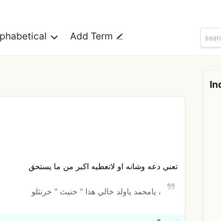
lphabetical
Add Term
In
تعني دعه وشانه او لاتعطيه اكبر من ما يستحق
، يامحمد ياولد خالي هذا " خنيث " خرنثلو