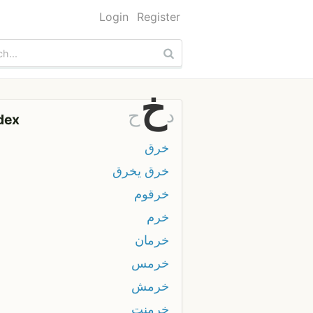
Login
Register
خ
د
ح
dex
خرق
خرق يخرق
خرقوم
خرم
خرمان
خرمس
خرمش
خرمنت