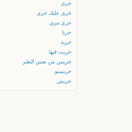
خرى
خرى عليك خرى
خري مري
خريا
خرية
خريت فيها
خريتين من نفس الطيز
خريستو
خريش