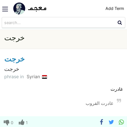
Add Term
خرجت
خرجت
خرجت
phrase in
Syrian
غادرت
غادرت القروب
0
1