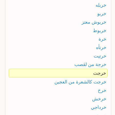
خربله
خربو
خربوش معتز
خربوط
خرة
خرتأه
خرتيت
خرجة من لڨصب
خرجت
خرجت كالشعرة من العجين
خرخ
خرخش
خرداجي