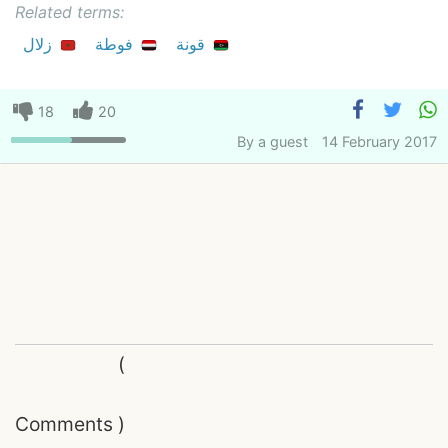
Related terms:
قونة
فوطة
زلال
18
20
By
a guest
14 February 2017
(
Comments
)