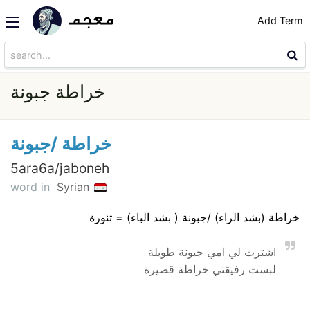
Add Term
خراطة جبونة
خراطة /جبونة
5ara6a/jaboneh
word in
Syrian
خراطة (بشد الراء) /جبونة ( بشد الباء) = تنورة
اشترت لي امي جبونة طويلة
لبست رفيقتي خراطة قصيرة