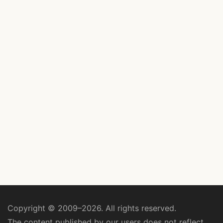
Copyright © 2009–2026. All rights reserved.
The content published by our users does not reflect