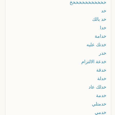
خخخخخخخخخخخخ
خد
خد بالك
خدا
خدامة
خدتك عليه
خدر
خدعة الالتزام
خدقة
خدلة
خدلك عاد
خدمة
خدمتلي
خدمي