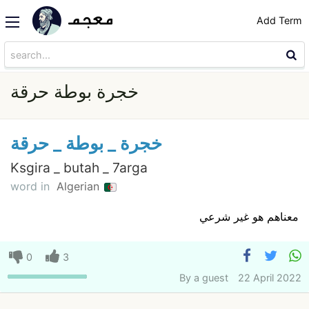
Add Term
خجرة بوطة حرقة
خجرة _ بوطة _ حرقة
Ksgira _ butah _ 7arga
word in
Algerian
معناهم هو غير شرعي
0
3
By
a guest
22 April 2022